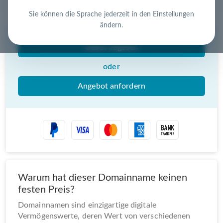
Nutzen Sie die Chance – jetzt handeln!
Sie können die Sprache jederzeit in den Einstellungen
ändern.
Gebot abgeben
oder
Angebot anfordern
Warum hat dieser Domainname keinen
festen Preis?
Domainnamen sind einzigartige digitale
Vermögenswerte, deren Wert von verschiedenen