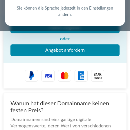
Nutzen Sie die Chance – jetzt handeln!
Sie können die Sprache jederzeit in den Einstellungen
ändern.
Gebot abgeben
oder
Angebot anfordern
Warum hat dieser Domainname keinen
festen Preis?
Domainnamen sind einzigartige digitale
Vermögenswerte, deren Wert von verschiedenen