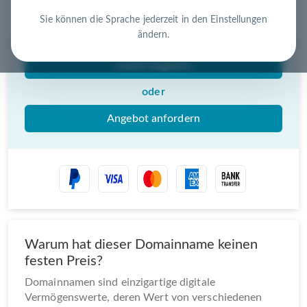
Nutzen Sie die Chance – jetzt handeln!
Sie können die Sprache jederzeit in den Einstellungen
ändern.
Gebot abgeben
oder
Angebot anfordern
Warum hat dieser Domainname keinen
festen Preis?
Domainnamen sind einzigartige digitale
Vermögenswerte, deren Wert von verschiedenen