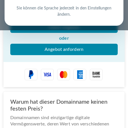
Nutzen Sie die Chance – jetzt handeln!
Sie können die Sprache jederzeit in den Einstellungen
ändern.
Gebot abgeben
oder
Angebot anfordern
Warum hat dieser Domainname keinen
festen Preis?
Domainnamen sind einzigartige digitale
Vermögenswerte, deren Wert von verschiedenen