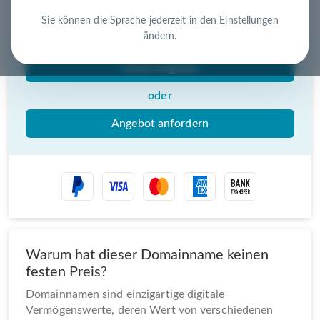
Nutzen Sie die Chance – jetzt handeln!
Sie können die Sprache jederzeit in den Einstellungen
ändern.
Gebot abgeben
oder
Angebot anfordern
Warum hat dieser Domainname keinen
festen Preis?
Domainnamen sind einzigartige digitale
Vermögenswerte, deren Wert von verschiedenen