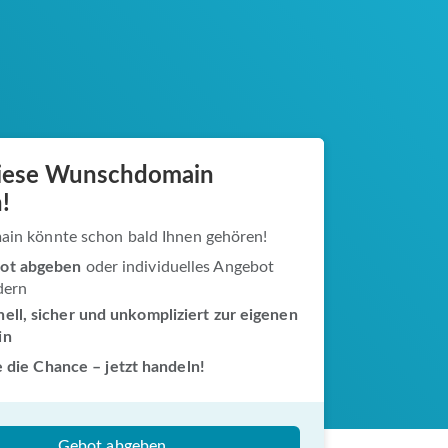
diese Wunschdomain
!
ain könnte schon bald Ihnen gehören!
ot abgeben
oder individuelles Angebot
dern
ell, sicher und unkompliziert zur eigenen
in
 die Chance – jetzt handeln!
Gebot abgeben