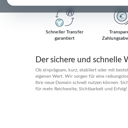
Schneller Transfer
Transpar
garantiert
Zahlungsabw
Der sichere und schnelle
Ob einprägsam, kurz, etabliert oder mit best
eigenen Wert. Wir sorgen für eine reibungslo
Ihre neue Domain schnell nutzen können. Siche
für mehr Reichweite, Sichtbarkeit und Erfolg!