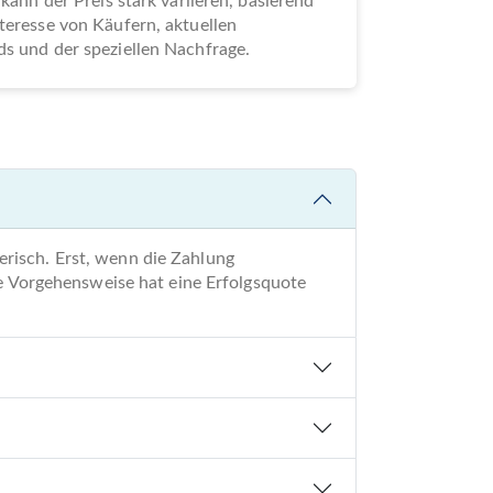
 kann der Preis stark variieren, basierend
teresse von Käufern, aktuellen
s und der speziellen Nachfrage.
risch. Erst, wenn die Zahlung
re Vorgehensweise hat eine Erfolgsquote