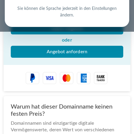
Nutzen Sie die Chance – jetzt handeln!
Sie können die Sprache jederzeit in den Einstellungen
ändern.
Gebot abgeben
oder
Angebot anfordern
Warum hat dieser Domainname keinen
festen Preis?
Domainnamen sind einzigartige digitale
Vermögenswerte, deren Wert von verschiedenen