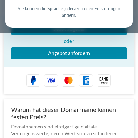
Nutzen Sie die Chance – jetzt handeln!
Sie können die Sprache jederzeit in den Einstellungen
ändern.
Gebot abgeben
oder
Angebot anfordern
Warum hat dieser Domainname keinen
festen Preis?
Domainnamen sind einzigartige digitale
Vermögenswerte, deren Wert von verschiedenen