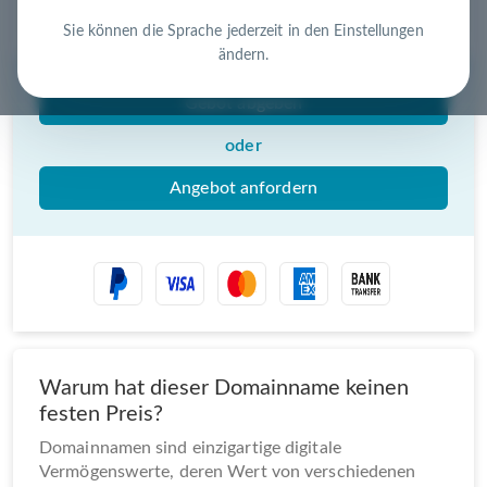
Nutzen Sie die Chance – jetzt handeln!
Sie können die Sprache jederzeit in den Einstellungen
ändern.
Gebot abgeben
oder
Angebot anfordern
Warum hat dieser Domainname keinen
festen Preis?
Domainnamen sind einzigartige digitale
Vermögenswerte, deren Wert von verschiedenen