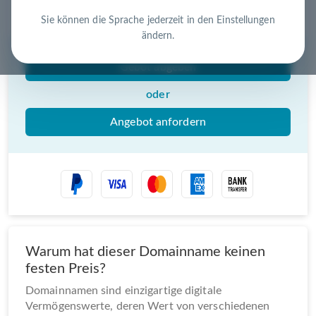
Nutzen Sie die Chance – jetzt handeln!
Sie können die Sprache jederzeit in den Einstellungen
ändern.
Gebot abgeben
oder
Angebot anfordern
Warum hat dieser Domainname keinen
festen Preis?
Domainnamen sind einzigartige digitale
Vermögenswerte, deren Wert von verschiedenen